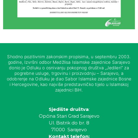
Shodno pozitivnim zakonskim propisima, u septembru 2003.
godine, Izvršni odbor Medžlisa Islamske zajednice Sarajevo
donio je Odluku o osnivanju pokopnog društva „Jedileri“ za
pogrebne usluge, trgovinu i proizvodnju – Sarajevo, a
odobrenje na Odluku je dao Sabor Islamske zajednice Bosne
i Hercegovine, kao najviše predstavničko tijelo u Islamskoj
zajednici BiH.
Sjedište društva
:
Općina Stari Grad Sarajevo
Ul. Bistrik do br. 8
71000 Sarajevo
Kontakt telefon: