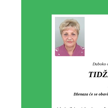
Duboko o
TIDŽ
Dženaza će se obavi