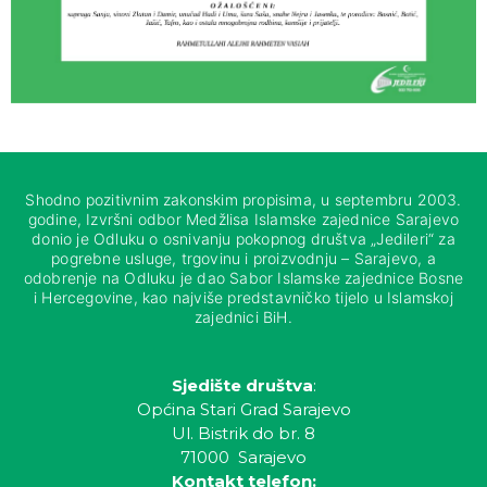
Shodno pozitivnim zakonskim propisima, u septembru 2003.
godine, Izvršni odbor Medžlisa Islamske zajednice Sarajevo
donio je Odluku o osnivanju pokopnog društva „Jedileri“ za
pogrebne usluge, trgovinu i proizvodnju – Sarajevo, a
odobrenje na Odluku je dao Sabor Islamske zajednice Bosne
i Hercegovine, kao najviše predstavničko tijelo u Islamskoj
zajednici BiH.
Sjedište društva
:
Općina Stari Grad Sarajevo
Ul. Bistrik do br. 8
71000 Sarajevo
Kontakt telefon: