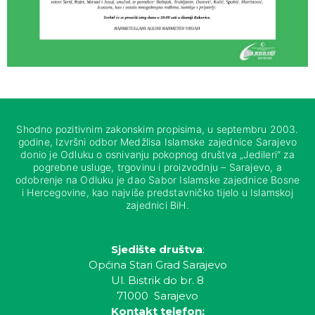
Shodno pozitivnim zakonskim propisima, u septembru 2003.
godine, Izvršni odbor Medžlisa Islamske zajednice Sarajevo
donio je Odluku o osnivanju pokopnog društva „Jedileri“ za
pogrebne usluge, trgovinu i proizvodnju – Sarajevo, a
odobrenje na Odluku je dao Sabor Islamske zajednice Bosne
i Hercegovine, kao najviše predstavničko tijelo u Islamskoj
zajednici BiH.
Sjedište društva
:
Općina Stari Grad Sarajevo
Ul. Bistrik do br. 8
71000 Sarajevo
Kontakt telefon: