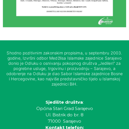
Shodno pozitivnim zakonskim propisima, u septembru 2003.
godine, Izvršni odbor Medžlisa Islamske zajednice Sarajevo
donio je Odluku o osnivanju pokopnog društva „Jedileri“ za
pogrebne usluge, trgovinu i proizvodnju – Sarajevo, a
odobrenje na Odluku je dao Sabor Islamske zajednice Bosne
i Hercegovine, kao najviše predstavničko tijelo u Islamskoj
zajednici BiH.
Sjedište društva
:
Općina Stari Grad Sarajevo
Ul. Bistrik do br. 8
71000 Sarajevo
Kontakt telefon: