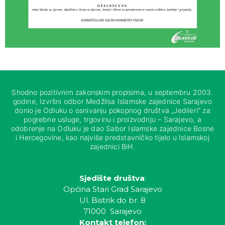
Shodno pozitivnim zakonskim propisima, u septembru 2003.
godine, Izvršni odbor Medžlisa Islamske zajednice Sarajevo
donio je Odluku o osnivanju pokopnog društva „Jedileri“ za
pogrebne usluge, trgovinu i proizvodnju – Sarajevo, a
odobrenje na Odluku je dao Sabor Islamske zajednice Bosne
i Hercegovine, kao najviše predstavničko tijelo u Islamskoj
zajednici BiH.
Sjedište društva
:
Općina Stari Grad Sarajevo
Ul. Bistrik do br. 8
71000 Sarajevo
Kontakt telefon: