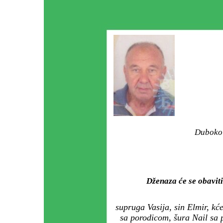
Duboko 
Dženaza će se obavi
supruga Vasija, sin Elmir, k
sa porodicom, šura Nail sa 