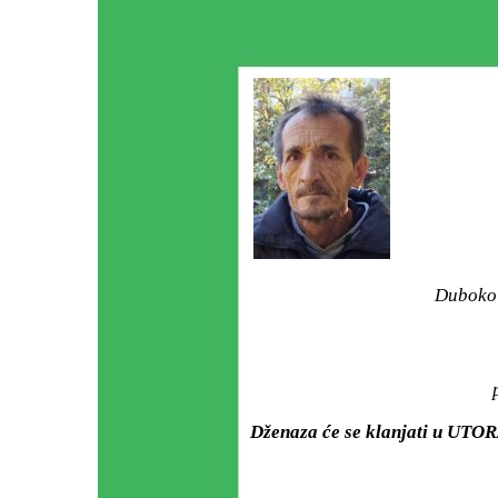
Duboko 
Dženaza će se klanjati u UTORA