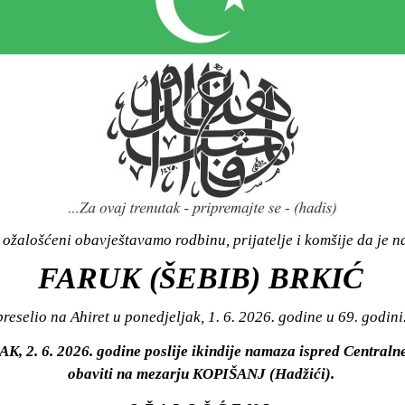
ožalošćeni obavještavamo rodbinu, prijatelje i komšije da je n
FARUK (ŠEBIB) BRKIĆ
preselio na Ahiret u ponedjeljak, 1. 6. 2026. godine u 69. godini
K, 2. 6. 2026. godine poslije ikindije namaza ispred Centraln
obaviti na mezarju KOPIŠANJ (Hadžići).