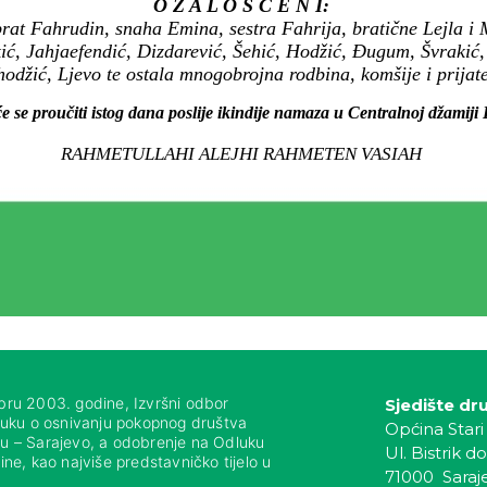
O Ž A L O Š Ć E N I:
at Fahrudin, snaha Emina, sestra Fahrija, bratične Lejla i M
kić, Jahjaefendić, Dizdarević, Šehić, Hodžić, Đugum, Švrakić,
hodžić, Ljevo te ostala mnogobrojna rodbina, komšije i prijatel
e se proučiti istog dana poslije ikindije namaza u Centralnoj džamiji 
RAHMETULLAHI ALEJHI RAHMETEN VASIAH
bru 2003. godine, Izvršni odbor
Sjedište dr
luku o osnivanju pokopnog društva
Općina Stari
nju – Sarajevo, a odobrenje na Odluku
Ul. Bistrik do
ne, kao najviše predstavničko tijelo u
71000 Saraj