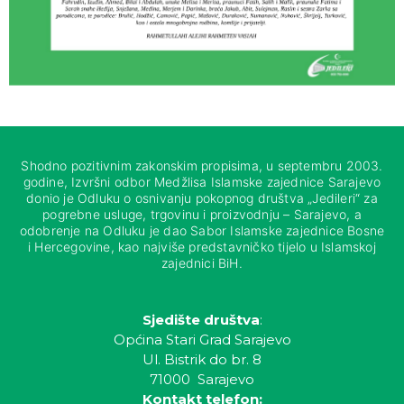
Shodno pozitivnim zakonskim propisima, u septembru 2003.
godine, Izvršni odbor Medžlisa Islamske zajednice Sarajevo
donio je Odluku o osnivanju pokopnog društva „Jedileri“ za
pogrebne usluge, trgovinu i proizvodnju – Sarajevo, a
odobrenje na Odluku je dao Sabor Islamske zajednice Bosne
i Hercegovine, kao najviše predstavničko tijelo u Islamskoj
zajednici BiH.
Sjedište društva
:
Općina Stari Grad Sarajevo
Ul. Bistrik do br. 8
71000 Sarajevo
Kontakt telefon: