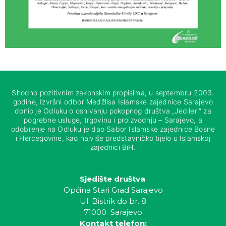
Shodno pozitivnim zakonskim propisima, u septembru 2003.
godine, Izvršni odbor Medžlisa Islamske zajednice Sarajevo
donio je Odluku o osnivanju pokopnog društva „Jedileri“ za
pogrebne usluge, trgovinu i proizvodnju – Sarajevo, a
odobrenje na Odluku je dao Sabor Islamske zajednice Bosne
i Hercegovine, kao najviše predstavničko tijelo u Islamskoj
zajednici BiH.
Sjedište društva
:
Općina Stari Grad Sarajevo
Ul. Bistrik do br. 8
71000 Sarajevo
Kontakt telefon: