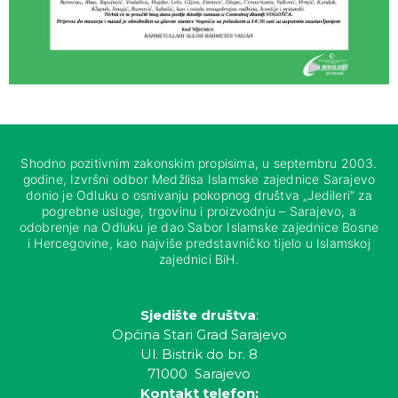
Shodno pozitivnim zakonskim propisima, u septembru 2003.
godine, Izvršni odbor Medžlisa Islamske zajednice Sarajevo
donio je Odluku o osnivanju pokopnog društva „Jedileri“ za
pogrebne usluge, trgovinu i proizvodnju – Sarajevo, a
odobrenje na Odluku je dao Sabor Islamske zajednice Bosne
i Hercegovine, kao najviše predstavničko tijelo u Islamskoj
zajednici BiH.
Sjedište društva
:
Općina Stari Grad Sarajevo
Ul. Bistrik do br. 8
71000 Sarajevo
Kontakt telefon: