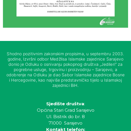
Shodno pozitivnim zakonskim propisima, u septembru 2003.
godine, Izvršni odbor Medžlisa Islamske zajednice Sarajevo
donio je Odluku o osnivanju pokopnog društva „Jedileri“ za
pogrebne usluge, trgovinu i proizvodnju – Sarajevo, a
odobrenje na Odluku je dao Sabor Islamske zajednice Bosne
i Hercegovine, kao najviše predstavničko tijelo u Islamskoj
zajednici BiH.
Sjedište društva
:
Općina Stari Grad Sarajevo
Ul. Bistrik do br. 8
71000 Sarajevo
Kontakt telefon: