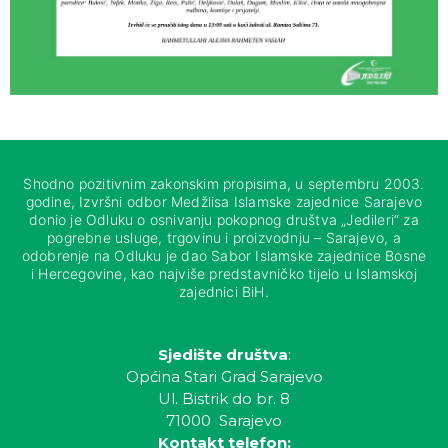
Shodno pozitivnim zakonskim propisima, u septembru 2003.
godine, Izvršni odbor Medžlisa Islamske zajednice Sarajevo
donio je Odluku o osnivanju pokopnog društva „Jedileri“ za
pogrebne usluge, trgovinu i proizvodnju – Sarajevo, a
odobrenje na Odluku je dao Sabor Islamske zajednice Bosne
i Hercegovine, kao najviše predstavničko tijelo u Islamskoj
zajednici BiH.
Sjedište društva
:
Općina Stari Grad Sarajevo
Ul. Bistrik do br. 8
71000 Sarajevo
Kontakt telefon: