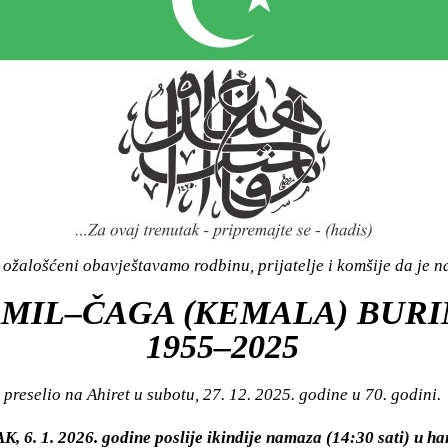
ožalošćeni obavještavamo rodbinu, prijatelje i komšije da je n
MIL–ČAGA (KEMALA) BURI
1955–2025
preselio na Ahiret u subotu, 27. 12. 2025. godine u 70. godini.
, 6. 1. 2026. godine poslije ikindije namaza (14:30 sati) u h