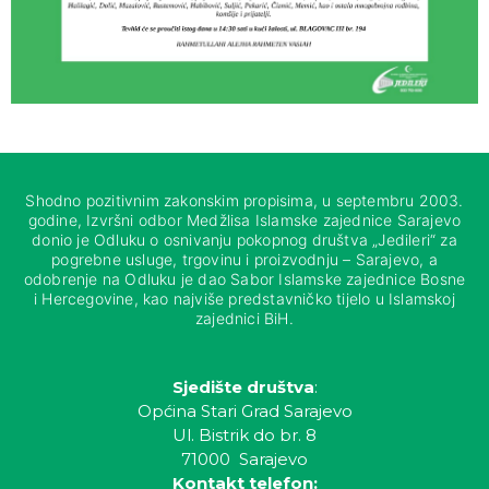
Shodno pozitivnim zakonskim propisima, u septembru 2003.
godine, Izvršni odbor Medžlisa Islamske zajednice Sarajevo
donio je Odluku o osnivanju pokopnog društva „Jedileri“ za
pogrebne usluge, trgovinu i proizvodnju – Sarajevo, a
odobrenje na Odluku je dao Sabor Islamske zajednice Bosne
i Hercegovine, kao najviše predstavničko tijelo u Islamskoj
zajednici BiH.
Sjedište društva
:
Općina Stari Grad Sarajevo
Ul. Bistrik do br. 8
71000 Sarajevo
Kontakt telefon: