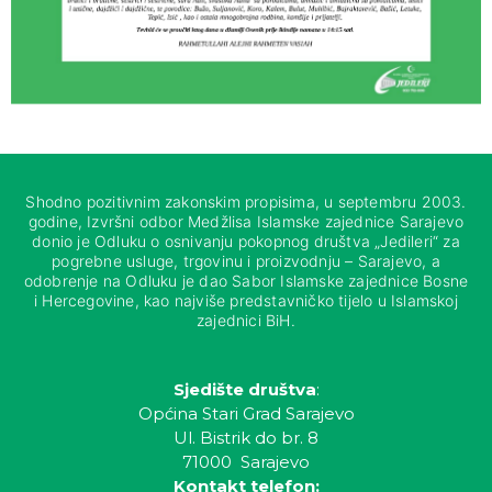
Shodno pozitivnim zakonskim propisima, u septembru 2003.
godine, Izvršni odbor Medžlisa Islamske zajednice Sarajevo
donio je Odluku o osnivanju pokopnog društva „Jedileri“ za
pogrebne usluge, trgovinu i proizvodnju – Sarajevo, a
odobrenje na Odluku je dao Sabor Islamske zajednice Bosne
i Hercegovine, kao najviše predstavničko tijelo u Islamskoj
zajednici BiH.
Sjedište društva
:
Općina Stari Grad Sarajevo
Ul. Bistrik do br. 8
71000 Sarajevo
Kontakt telefon: