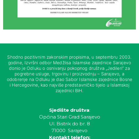
Shodno pozitivnim zakonskim propisima, u septembru 2003.
godine, Izvršni odbor Medžlisa Islamske zajednice Sarajevo
donio je Odluku o osnivanju pokopnog društva „Jedileri“ za
pogrebne usluge, trgovinu i proizvodnju – Sarajevo, a
odobrenje na Odluku je dao Sabor Islamske zajednice Bosne
i Hercegovine, kao najviše predstavničko tijelo u Islamskoj
zajednici BiH.
Sjedište društva
:
Općina Stari Grad Sarajevo
Ul. Bistrik do br. 8
71000 Sarajevo
Kontakt telefon: