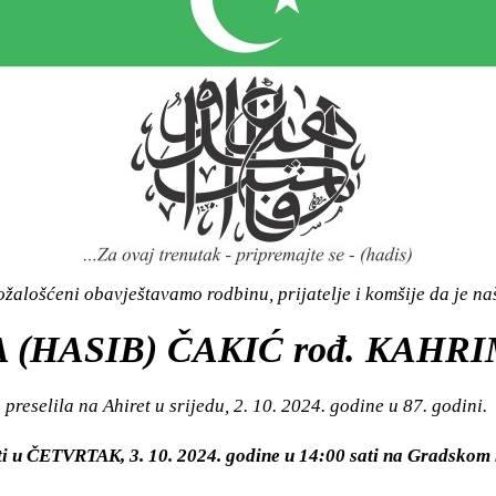
žalošćeni obavještavamo rodbinu, prijatelje i komšije da je n
A (HASIB) ČAKIĆ rođ. KAHR
preselila na Ahiret u srijedu, 2. 10. 2024. godine u 87. godini.
iti u ČETVRTAK, 3. 10. 2024. godine u 14:00 sati na Gradsk