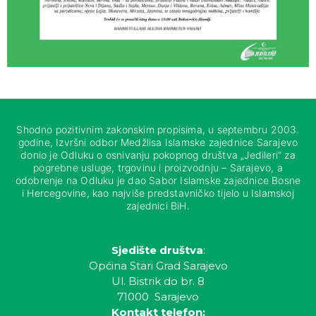
Shodno pozitivnim zakonskim propisima, u septembru 2003.
godine, Izvršni odbor Medžlisa Islamske zajednice Sarajevo
donio je Odluku o osnivanju pokopnog društva „Jedileri“ za
pogrebne usluge, trgovinu i proizvodnju – Sarajevo, a
odobrenje na Odluku je dao Sabor Islamske zajednice Bosne
i Hercegovine, kao najviše predstavničko tijelo u Islamskoj
zajednici BiH.
Sjedište društva
:
Općina Stari Grad Sarajevo
Ul. Bistrik do br. 8
71000 Sarajevo
Kontakt telefon: