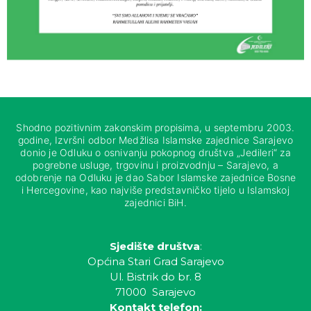
Shodno pozitivnim zakonskim propisima, u septembru 2003.
godine, Izvršni odbor Medžlisa Islamske zajednice Sarajevo
donio je Odluku o osnivanju pokopnog društva „Jedileri“ za
pogrebne usluge, trgovinu i proizvodnju – Sarajevo, a
odobrenje na Odluku je dao Sabor Islamske zajednice Bosne
i Hercegovine, kao najviše predstavničko tijelo u Islamskoj
zajednici BiH.
Sjedište društva
:
Općina Stari Grad Sarajevo
Ul. Bistrik do br. 8
71000 Sarajevo
Kontakt telefon: