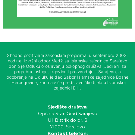
Shodno pozitivnim zakonskim propisima, u septembru 2003.
godine, Izvršni odbor Medžlisa Islamske zajednice Sarajevo
donio je Odluku o osnivanju pokopnog društva „Jedileri“ za
pogrebne usluge, trgovinu i proizvodnju – Sarajevo, a
odobrenje na Odluku je dao Sabor Islamske zajednice Bosne
i Hercegovine, kao najviše predstavničko tijelo u Islamskoj
zajednici BiH.
Sjedište društva
:
Općina Stari Grad Sarajevo
Ul. Bistrik do br. 8
71000 Sarajevo
Kontakt telefon: