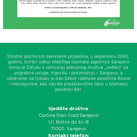
Shodno pozitivnim zakonskim propisima, u septembru 2003.
godine, Izvršni odbor Medžlisa Islamske zajednice Sarajevo
donio je Odluku o osnivanju pokopnog društva „Jedileri“ za
pogrebne usluge, trgovinu i proizvodnju – Sarajevo, a
odobrenje na Odluku je dao Sabor Islamske zajednice Bosne
i Hercegovine, kao najviše predstavničko tijelo u Islamskoj
zajednici BiH.
Sjedište društva
:
Općina Stari Grad Sarajevo
Ul. Bistrik do br. 8
71000 Sarajevo
Kontakt telefon: