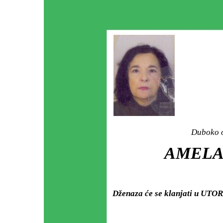
Duboko o
AMELA 
Dženaza će se klanjati u UTORA