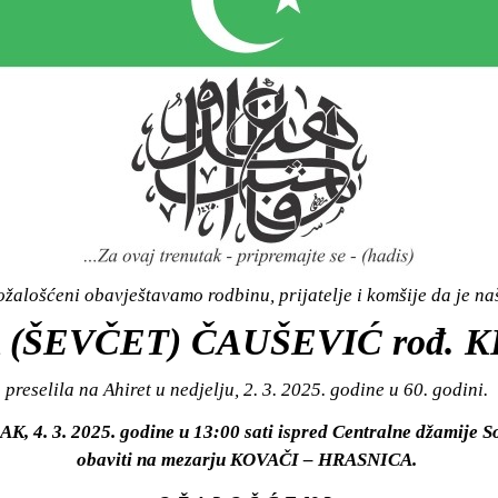
žalošćeni obavještavamo rodbinu, prijatelje i komšije da je n
(ŠEVČET) ČAUŠEVIĆ rođ. 
preselila na Ahiret u nedjelju, 2. 3. 2025. godine u 60. godini.
K, 4. 3. 2025. godine u 13:00 sati ispred Centralne džamije So
obaviti na mezarju KOVAČI – HRASNICA.