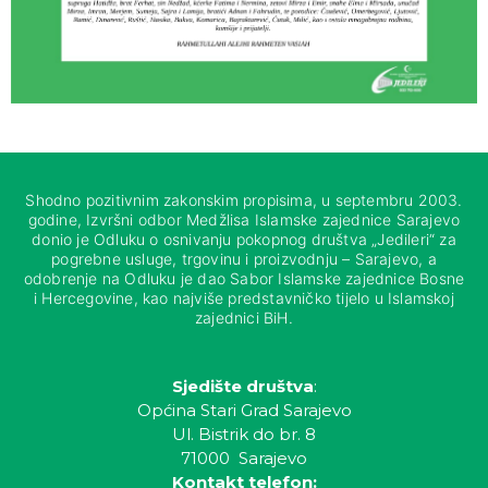
Shodno pozitivnim zakonskim propisima, u septembru 2003.
godine, Izvršni odbor Medžlisa Islamske zajednice Sarajevo
donio je Odluku o osnivanju pokopnog društva „Jedileri“ za
pogrebne usluge, trgovinu i proizvodnju – Sarajevo, a
odobrenje na Odluku je dao Sabor Islamske zajednice Bosne
i Hercegovine, kao najviše predstavničko tijelo u Islamskoj
zajednici BiH.
Sjedište društva
:
Općina Stari Grad Sarajevo
Ul. Bistrik do br. 8
71000 Sarajevo
Kontakt telefon: