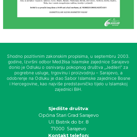
Shodno pozitivnim zakonskim propisima, u septembru 2003.
godine, Izvršni odbor Medžlisa Islamske zajednice Sarajevo
donio je Odluku o osnivanju pokopnog društva „Jedileri“ za
pogrebne usluge, trgovinu i proizvodnju – Sarajevo, a
odobrenje na Odluku je dao Sabor Islamske zajednice Bosne
i Hercegovine, kao najviše predstavničko tijelo u Islamskoj
zajednici BiH.
Sjedište društva
:
Općina Stari Grad Sarajevo
Ul. Bistrik do br. 8
71000 Sarajevo
Kontakt telefon: