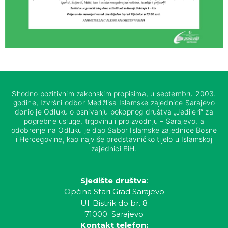
Shodno pozitivnim zakonskim propisima, u septembru 2003.
godine, Izvršni odbor Medžlisa Islamske zajednice Sarajevo
donio je Odluku o osnivanju pokopnog društva „Jedileri“ za
pogrebne usluge, trgovinu i proizvodnju – Sarajevo, a
odobrenje na Odluku je dao Sabor Islamske zajednice Bosne
i Hercegovine, kao najviše predstavničko tijelo u Islamskoj
zajednici BiH.
Sjedište društva
:
Općina Stari Grad Sarajevo
Ul. Bistrik do br. 8
71000 Sarajevo
Kontakt telefon: