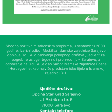
Shodno pozitivnim zakonskim propisima, u septembru 2003.
godine, Izvršni odbor Medžlisa Islamske zajednice Sarajevo
donio je Odluku o osnivanju pokopnog društva „Jedileri“ za
pogrebne usluge, trgovinu i proizvodnju – Sarajevo, a
odobrenje na Odluku je dao Sabor Islamske zajednice Bosne
i Hercegovine, kao najviše predstavničko tijelo u Islamskoj
zajednici BiH.
Sjedište društva
:
Općina Stari Grad Sarajevo
Ul. Bistrik do br. 8
71000 Sarajevo
Kontakt telefon: