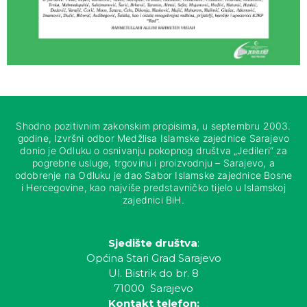
Shodno pozitivnim zakonskim propisima, u septembru 2003.
godine, Izvršni odbor Medžlisa Islamske zajednice Sarajevo
donio je Odluku o osnivanju pokopnog društva „Jedileri“ za
pogrebne usluge, trgovinu i proizvodnju – Sarajevo, a
odobrenje na Odluku je dao Sabor Islamske zajednice Bosne
i Hercegovine, kao najviše predstavničko tijelo u Islamskoj
zajednici BiH.
Sjedište društva
:
Općina Stari Grad Sarajevo
Ul. Bistrik do br. 8
71000 Sarajevo
Kontakt telefon: