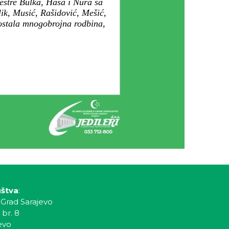
estre Bulka, Haša i Nura sa
ik, Musić, Rašidović, Mešić,
 ostala mnogobrojna rodbina,
uštva
:
 Grad Sarajevo
 br. 8
evo