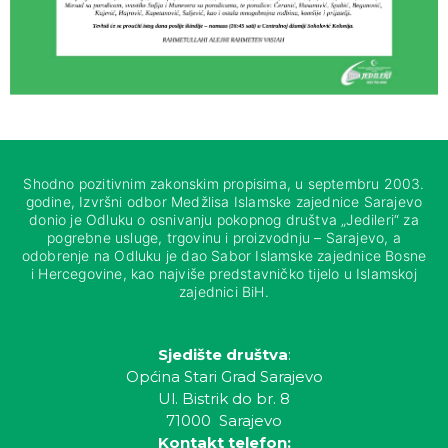
Shodno pozitivnim zakonskim propisima, u septembru 2003.
godine, Izvršni odbor Medžlisa Islamske zajednice Sarajevo
donio je Odluku o osnivanju pokopnog društva „Jedileri“ za
pogrebne usluge, trgovinu i proizvodnju – Sarajevo, a
odobrenje na Odluku je dao Sabor Islamske zajednice Bosne
i Hercegovine, kao najviše predstavničko tijelo u Islamskoj
zajednici BiH.
Sjedište društva
:
Općina Stari Grad Sarajevo
Ul. Bistrik do br. 8
71000 Sarajevo
Kontakt telefon: