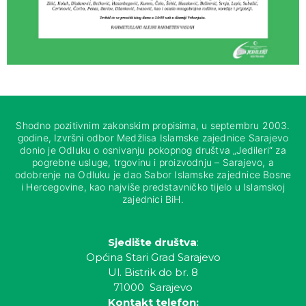
Shodno pozitivnim zakonskim propisima, u septembru 2003.
godine, Izvršni odbor Medžlisa Islamske zajednice Sarajevo
donio je Odluku o osnivanju pokopnog društva „Jedileri“ za
pogrebne usluge, trgovinu i proizvodnju – Sarajevo, a
odobrenje na Odluku je dao Sabor Islamske zajednice Bosne
i Hercegovine, kao najviše predstavničko tijelo u Islamskoj
zajednici BiH.
Sjedište društva
:
Općina Stari Grad Sarajevo
Ul. Bistrik do br. 8
71000 Sarajevo
Kontakt telefon: