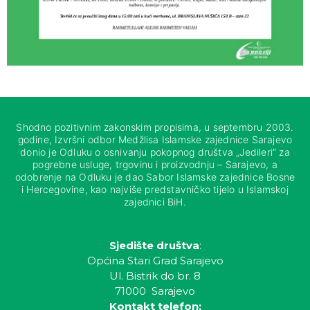
Shodno pozitivnim zakonskim propisima, u septembru 2003.
godine, Izvršni odbor Medžlisa Islamske zajednice Sarajevo
donio je Odluku o osnivanju pokopnog društva „Jedileri“ za
pogrebne usluge, trgovinu i proizvodnju – Sarajevo, a
odobrenje na Odluku je dao Sabor Islamske zajednice Bosne
i Hercegovine, kao najviše predstavničko tijelo u Islamskoj
zajednici BiH.
Sjedište društva
:
Općina Stari Grad Sarajevo
Ul. Bistrik do br. 8
71000 Sarajevo
Kontakt telefon: