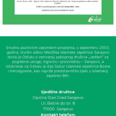
Shodno pozitivnim zakonskim propisima, u septembru 2003.
godine, Izvršni odbor Medžlisa Islamske zajednice Sarajevo
donio je Odluku o osnivanju pokopnog društva „Jedileri“ za
pogrebne usluge, trgovinu i proizvodnju – Sarajevo, a
odobrenje na Odluku je dao Sabor Islamske zajednice Bosne
i Hercegovine, kao najviše predstavničko tijelo u Islamskoj
zajednici BiH.
Sjedište društva
:
Općina Stari Grad Sarajevo
Ul. Bistrik do br. 8
71000 Sarajevo
Kontakt telefon: