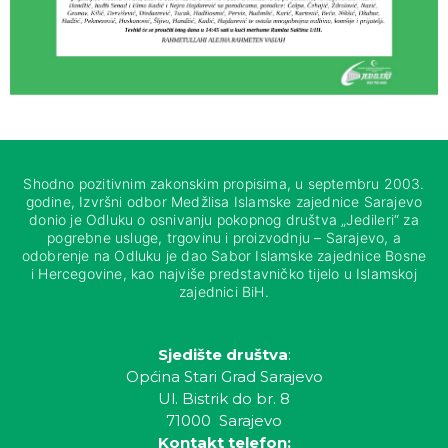
Shodno pozitivnim zakonskim propisima, u septembru 2003.
godine, Izvršni odbor Medžlisa Islamske zajednice Sarajevo
donio je Odluku o osnivanju pokopnog društva „Jedileri“ za
pogrebne usluge, trgovinu i proizvodnju – Sarajevo, a
odobrenje na Odluku je dao Sabor Islamske zajednice Bosne
i Hercegovine, kao najviše predstavničko tijelo u Islamskoj
zajednici BiH.
Sjedište društva
:
Općina Stari Grad Sarajevo
Ul. Bistrik do br. 8
71000 Sarajevo
Kontakt telefon: