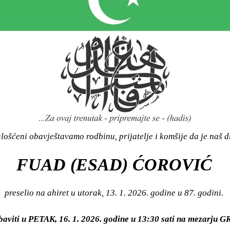
ošćeni obavještavamo rodbinu, prijatelje i komšije da je naš d
FUAD (ESAD) ĆOROVIĆ
preselio na ahiret u utorak, 13. 1. 2026. godine u 87. godini.
baviti u PETAK, 16. 1. 2026. godine u 13:30 sati na mezarju