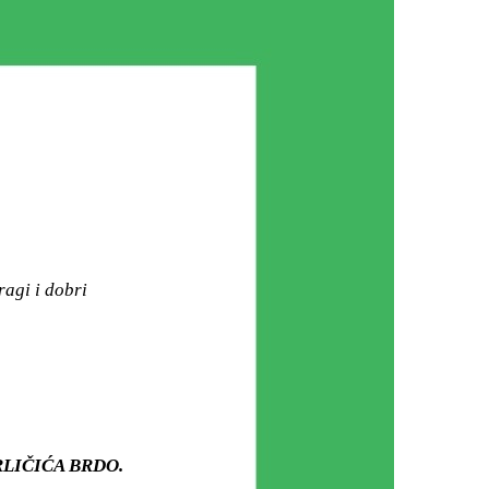
ragi i dobri
 GRLIČIĆA BRDO.