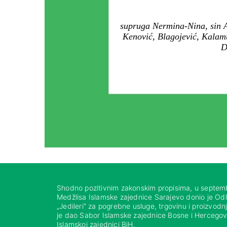
supruga Nermina-Nina, sin A
Kenović, Blagojević, Kalamu
D
Shodno pozitivnim zakonskim propisima, u septem
Medžlisa Islamske zajednice Sarajevo donio je Od
„Jedileri“ za pogrebne usluge, trgovinu i proizvod
je dao Sabor Islamske zajednice Bosne i Hercegovi
Islamskoj zajednici BiH.