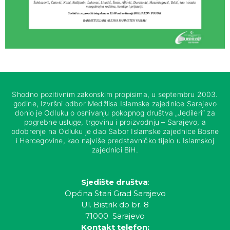
Shodno pozitivnim zakonskim propisima, u septembru 2003.
godine, Izvršni odbor Medžlisa Islamske zajednice Sarajevo
donio je Odluku o osnivanju pokopnog društva „Jedileri“ za
pogrebne usluge, trgovinu i proizvodnju – Sarajevo, a
odobrenje na Odluku je dao Sabor Islamske zajednice Bosne
i Hercegovine, kao najviše predstavničko tijelo u Islamskoj
zajednici BiH.
Sjedište društva
:
Općina Stari Grad Sarajevo
Ul. Bistrik do br. 8
71000 Sarajevo
Kontakt telefon: