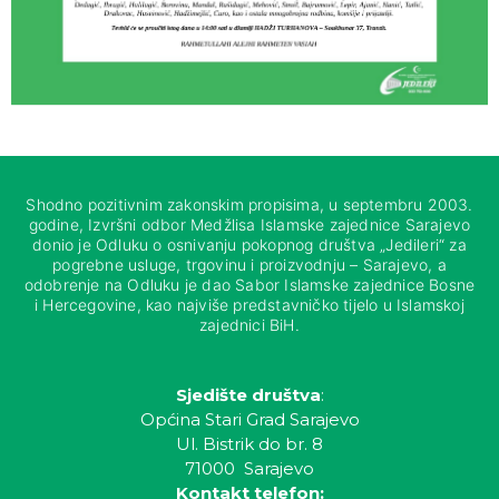
Shodno pozitivnim zakonskim propisima, u septembru 2003.
godine, Izvršni odbor Medžlisa Islamske zajednice Sarajevo
donio je Odluku o osnivanju pokopnog društva „Jedileri“ za
pogrebne usluge, trgovinu i proizvodnju – Sarajevo, a
odobrenje na Odluku je dao Sabor Islamske zajednice Bosne
i Hercegovine, kao najviše predstavničko tijelo u Islamskoj
zajednici BiH.
Sjedište društva
:
Općina Stari Grad Sarajevo
Ul. Bistrik do br. 8
71000 Sarajevo
Kontakt telefon: