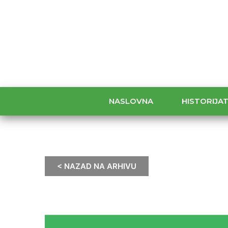
NASLOVNA
HISTORIJA
< NAZAD NA ARHIVU