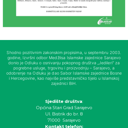
Shodno pozitivnim zakonskim propisima, u septembru 2003.
godine, Izvršni odbor Medžlisa Islamske zajednice Sarajevo
donio je Odluku o osnivanju pokopnog društva „Jedileri“ za
pogrebne usluge, trgovinu i proizvodnju – Sarajevo, a
odobrenje na Odluku je dao Sabor Islamske zajednice Bosne
i Hercegovine, kao najviše predstavničko tijelo u Islamskoj
zajednici BiH.
Sjedište društva
:
Općina Stari Grad Sarajevo
Ul. Bistrik do br. 8
71000 Sarajevo
Kontakt telefon: