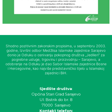
Shodno pozitivnim zakonskim propisima, u septembru 2003.
godine, Izvršni odbor Medžlisa Islamske zajednice Sarajevo
donio je Odluku o osnivanju pokopnog društva „Jedileri“ za
pogrebne usluge, trgovinu i proizvodnju – Sarajevo, a
odobrenje na Odluku je dao Sabor Islamske zajednice Bosne
i Hercegovine, kao najviše predstavničko tijelo u Islamskoj
zajednici BiH.
Sjedište društva
:
Općina Stari Grad Sarajevo
Ul. Bistrik do br. 8
71000 Sarajevo
Kontakt telefon: