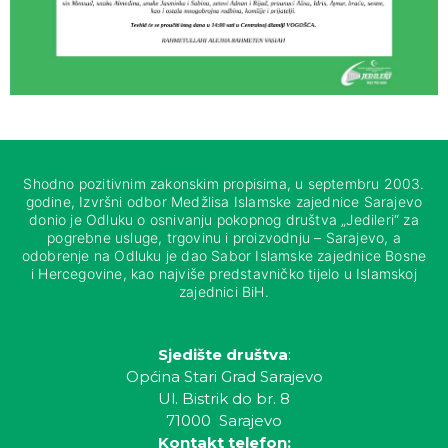
Shodno pozitivnim zakonskim propisima, u septembru 2003.
godine, Izvršni odbor Medžlisa Islamske zajednice Sarajevo
donio je Odluku o osnivanju pokopnog društva „Jedileri“ za
pogrebne usluge, trgovinu i proizvodnju – Sarajevo, a
odobrenje na Odluku je dao Sabor Islamske zajednice Bosne
i Hercegovine, kao najviše predstavničko tijelo u Islamskoj
zajednici BiH.
Sjedište društva
:
Općina Stari Grad Sarajevo
Ul. Bistrik do br. 8
71000 Sarajevo
Kontakt telefon: