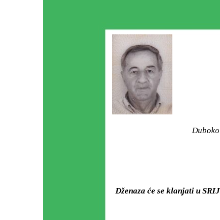
Duboko 
Dženaza će se klanjati u SRI