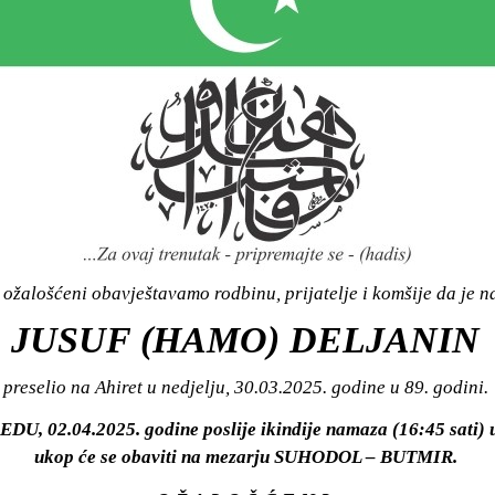
ožalošćeni obavještavamo rodbinu, prijatelje i komšije da je n
JUSUF (HAMO) DELJANIN
preselio na Ahiret u nedjelju, 30.03.2025. godine u 89. godini.
JEDU, 02.04.2025. godine poslije ikindije namaza (16:45 sati
ukop će se obaviti na mezarju SUHODOL – BUTMIR.