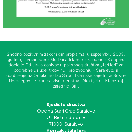
Shodno pozitivnim zakonskim propisima, u septembru 2003.
godine, Izvršni odbor Medžlisa Islamske zajednice Sarajevo
donio je Odluku o osnivanju pokopnog društva „Jedileri“ za
pogrebne usluge, trgovinu i proizvodnju – Sarajevo, a
odobrenje na Odluku je dao Sabor Islamske zajednice Bosne
i Hercegovine, kao najviše predstavničko tijelo u Islamskoj
zajednici BiH.
Sjedište društva
:
Općina Stari Grad Sarajevo
Ul. Bistrik do br. 8
71000 Sarajevo
Kontakt telefon: