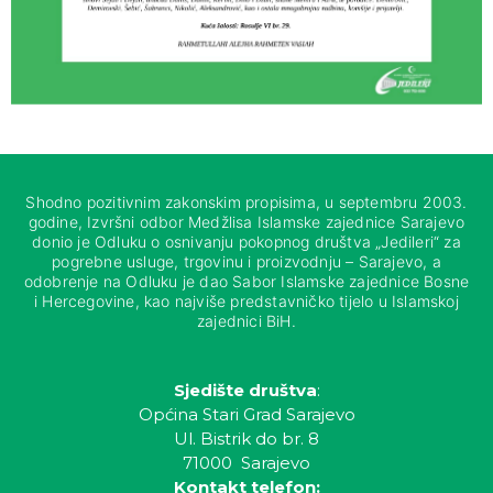
Shodno pozitivnim zakonskim propisima, u septembru 2003.
godine, Izvršni odbor Medžlisa Islamske zajednice Sarajevo
donio je Odluku o osnivanju pokopnog društva „Jedileri“ za
pogrebne usluge, trgovinu i proizvodnju – Sarajevo, a
odobrenje na Odluku je dao Sabor Islamske zajednice Bosne
i Hercegovine, kao najviše predstavničko tijelo u Islamskoj
zajednici BiH.
Sjedište društva
:
Općina Stari Grad Sarajevo
Ul. Bistrik do br. 8
71000 Sarajevo
Kontakt telefon: