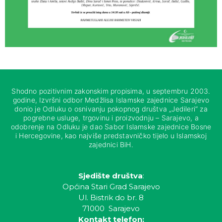
Shodno pozitivnim zakonskim propisima, u septembru 2003.
godine, Izvršni odbor Medžlisa Islamske zajednice Sarajevo
donio je Odluku o osnivanju pokopnog društva „Jedileri“ za
pogrebne usluge, trgovinu i proizvodnju – Sarajevo, a
odobrenje na Odluku je dao Sabor Islamske zajednice Bosne
i Hercegovine, kao najviše predstavničko tijelo u Islamskoj
zajednici BiH.
Sjedište društva
:
Općina Stari Grad Sarajevo
Ul. Bistrik do br. 8
71000 Sarajevo
Kontakt telefon: