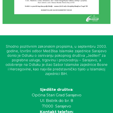
Shodno pozitivnim zakonskim propisima, u septembru 2003.
godine, Izvršni odbor Medžlisa Islamske zajednice Sarajevo
donio je Odluku o osnivanju pokopnog društva „Jedileri“ za
pogrebne usluge, trgovinu i proizvodnju – Sarajevo, a
odobrenje na Odluku je dao Sabor Islamske zajednice Bosne
i Hercegovine, kao najviše predstavničko tijelo u Islamskoj
zajednici BiH.
Sjedište društva
:
Općina Stari Grad Sarajevo
Ul. Bistrik do br. 8
71000 Sarajevo
Kontakt telefon: