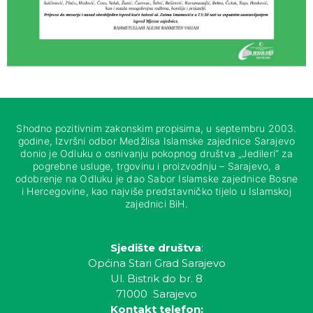
Shodno pozitivnim zakonskim propisima, u septembru 2003.
godine, Izvršni odbor Medžlisa Islamske zajednice Sarajevo
donio je Odluku o osnivanju pokopnog društva „Jedileri“ za
pogrebne usluge, trgovinu i proizvodnju – Sarajevo, a
odobrenje na Odluku je dao Sabor Islamske zajednice Bosne
i Hercegovine, kao najviše predstavničko tijelo u Islamskoj
zajednici BiH.
Sjedište društva
:
Općina Stari Grad Sarajevo
Ul. Bistrik do br. 8
71000 Sarajevo
Kontakt telefon: