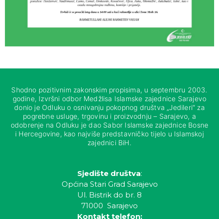
Shodno pozitivnim zakonskim propisima, u septembru 2003.
godine, Izvršni odbor Medžlisa Islamske zajednice Sarajevo
donio je Odluku o osnivanju pokopnog društva „Jedileri“ za
pogrebne usluge, trgovinu i proizvodnju – Sarajevo, a
odobrenje na Odluku je dao Sabor Islamske zajednice Bosne
i Hercegovine, kao najviše predstavničko tijelo u Islamskoj
zajednici BiH.
Sjedište društva
:
Općina Stari Grad Sarajevo
Ul. Bistrik do br. 8
71000 Sarajevo
Kontakt telefon: