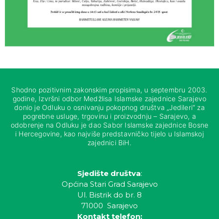
Shodno pozitivnim zakonskim propisima, u septembru 2003.
godine, Izvršni odbor Medžlisa Islamske zajednice Sarajevo
donio je Odluku o osnivanju pokopnog društva „Jedileri“ za
pogrebne usluge, trgovinu i proizvodnju – Sarajevo, a
odobrenje na Odluku je dao Sabor Islamske zajednice Bosne
i Hercegovine, kao najviše predstavničko tijelo u Islamskoj
zajednici BiH.
Sjedište društva
:
Općina Stari Grad Sarajevo
Ul. Bistrik do br. 8
71000 Sarajevo
Kontakt telefon: