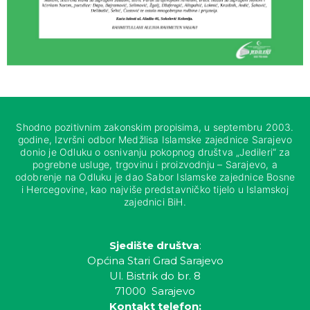
Shodno pozitivnim zakonskim propisima, u septembru 2003.
godine, Izvršni odbor Medžlisa Islamske zajednice Sarajevo
donio je Odluku o osnivanju pokopnog društva „Jedileri“ za
pogrebne usluge, trgovinu i proizvodnju – Sarajevo, a
odobrenje na Odluku je dao Sabor Islamske zajednice Bosne
i Hercegovine, kao najviše predstavničko tijelo u Islamskoj
zajednici BiH.
Sjedište društva
:
Općina Stari Grad Sarajevo
Ul. Bistrik do br. 8
71000 Sarajevo
Kontakt telefon: